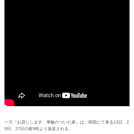
一方『お貸しします。車輪のついた家』は、韓国にて来る13日、2
0日、27日の夜9時より放送される。