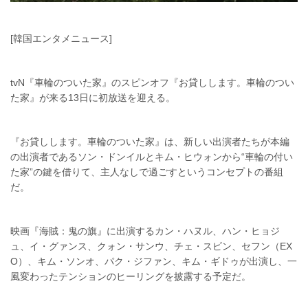
[韓国エンタメニュース]
tvN『車輪のついた家』のスピンオフ『お貸しします。車輪のつい
た家』が来る13日に初放送を迎える。
『お貸しします。車輪のついた家』は、新しい出演者たちが本編
の出演者であるソン・ドンイルとキム・ヒウォンから“車輪の付い
た家”の鍵を借りて、主人なしで過ごすというコンセプトの番組
だ。
映画『海賊：鬼の旗』に出演するカン・ハヌル、ハン・ヒョジ
ュ、イ・グァンス、クォン・サンウ、チェ・スビン、セフン（EX
O）、キム・ソンオ、パク・ジファン、キム・ギドゥが出演し、一
風変わったテンションのヒーリングを披露する予定だ。