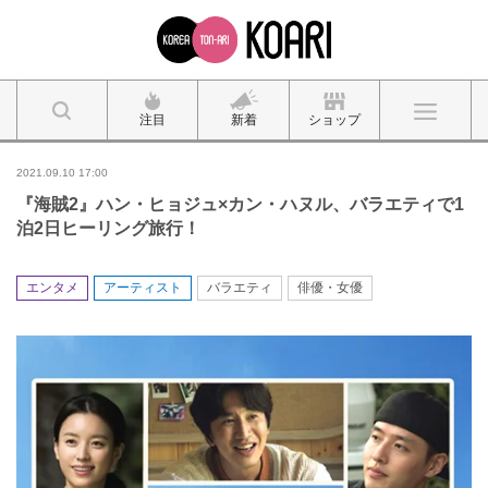
注目
新着
ショップ
2021.09.10 17:00
『海賊2』ハン・ヒョジュ×カン・ハヌル、バラエティで1
泊2日ヒーリング旅行！
エンタメ
アーティスト
バラエティ
俳優・女優