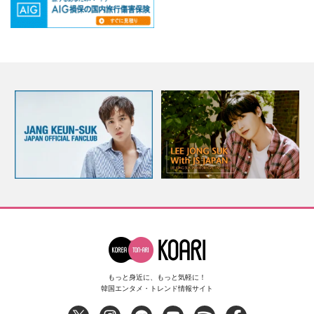
もっと身近に、もっと気軽に！
韓国エンタメ・トレンド情報サイト