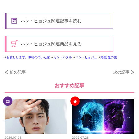
ハン・ヒョジュ関連記事を読む
ハン・ヒョジュ関連商品を見る
お貸しします。車輪のついた家
カン・ハヌル
ハン・ヒョジュ
海賊:鬼の旗
前の記事
次の記事
おすすめ記事
2026.07.28
2026.07.28