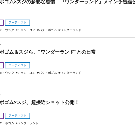
ボゴム×スジの多彩な感情…『ワンダーランド』メイン予告編
メ
アーティスト
ェ・ウシク
チョン・ユミ
パク・ボゴム
ワンダーランド
7
ボゴム＆スジら、“ワンダーランド”との日常
メ
アーティスト
ェ・ウシク
チョン・ユミ
パク・ボゴム
ワンダーランド
2
ボゴム×スジ、超接近ショット公開！
メ
アーティスト
ク・ボゴム
ワンダーランド