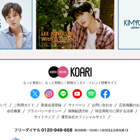
もっと身近に、もっと気軽に！
韓国エンタメ・トレンド情報サイト
ついて
ご利用ガイド
新規会員登録
マイページ
お問い合わせ
広告掲載のお
会社概要
プライバシーポリシー
保険勧誘方針
特定商取引に関する法律
サイトマップ
運営会社オフィシャルサイト