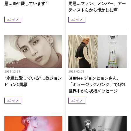
忌…SM“愛しています”
周忌…ファン、メンバー、アー
ティストらから懐かしむ声
エンタメ
エンタメ
2018.12.18
2018.02.03
“永遠に愛している”…故ジョン
SHINee ジョンヒョンさん、
ヒョン1周忌
「ミュージックバンク」で1位!
世界中から祝福メッセージ
エンタメ
エンタメ