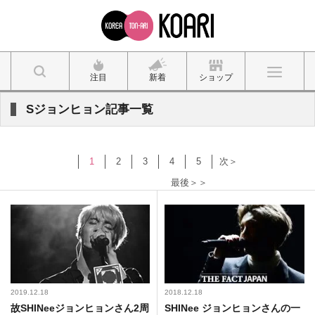
注目
新着
ショップ
Sジョンヒョン記事一覧
1
2
3
4
5
次＞
最後＞＞
2019.12.18
2018.12.18
故SHINeeジョンヒョンさん2周
SHINee ジョンヒョンさんの一