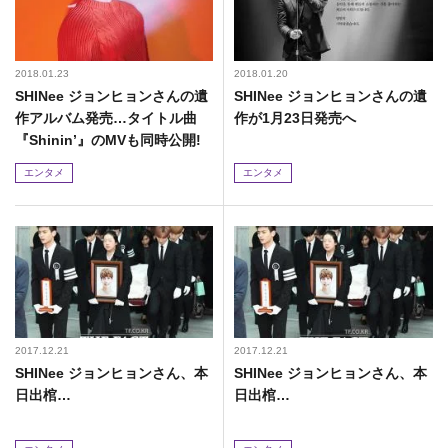
2018.01.23
2018.01.20
SHINee ジョンヒョンさんの遺
SHINee ジョンヒョンさんの遺
作アルバム発売…タイトル曲
作が1月23日発売へ
『Shinin’』のMVも同時公開!
エンタメ
エンタメ
2017.12.21
2017.12.21
SHINee ジョンヒョンさん、本
SHINee ジョンヒョンさん、本
日出棺…
日出棺…