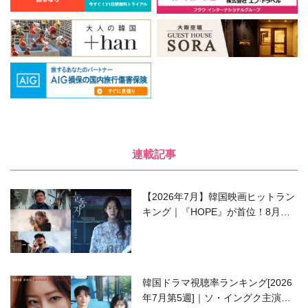
連載記事
【2026年7月】韓国映画ヒットラン
キング｜『HOPE』が首位！8月公
開の注目作は？
韓国ドラマ視聴率ランキング[2026
年7月第5週]｜ソ・イングク主演の