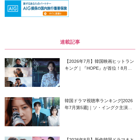
連載記事
【2026年7月】韓国映画ヒットラン
キング｜『HOPE』が首位！8月公
開の注目作は？
韓国ドラマ視聴率ランキング[2026
年7月第5週]｜ソ・イングク主演の
ラブコメがついに最終回！
【2026年8月】新作韓国ドラマまと