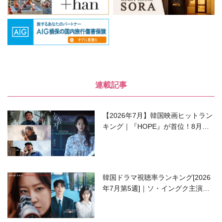
連載記事
【2026年7月】韓国映画ヒットラン
キング｜『HOPE』が首位！8月公
開の注目作は？
韓国ドラマ視聴率ランキング[2026
年7月第5週]｜ソ・イングク主演の
ラブコメがついに最終回！