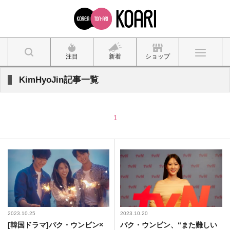
注目
新着
ショップ
KimHyoJin記事一覧
1
2023.10.25
2023.10.20
[韓国ドラマ]パク・ウンビン×
パク・ウンビン、“また難しい