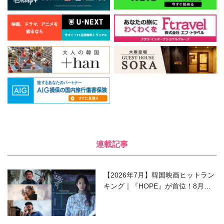
連載記事
【2026年7月】韓国映画ヒットラン
キング｜『HOPE』が首位！8月公
開の注目作は？