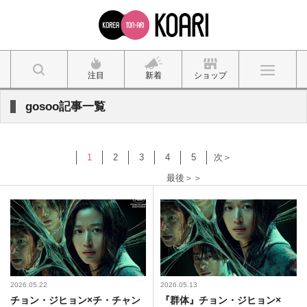
注目
新着
ショップ
gosoo記事一覧
1
2
3
4
5
次＞
最後＞＞
2026.05.22
2026.05.13
チョン・ジヒョン×チ・チャン
『群体』チョン・ジヒョン×