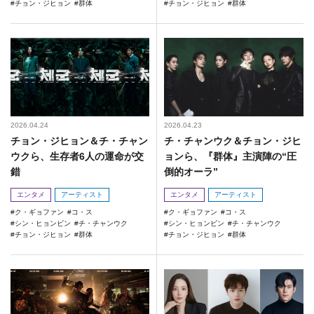
チョン・ジヒョン
群体
チョン・ジヒョン
群体
2026.04.24
2026.04.23
チョン・ジヒョン＆チ・チャン
チ・チャンウク＆チョン・ジヒ
ウクら、生存者6人の運命が交
ョンら、『群体』主演陣の“圧
錯
倒的オーラ”
エンタメ
アーティスト
エンタメ
アーティスト
ク・ギョファン
コ・ス
ク・ギョファン
コ・ス
シン・ヒョンビン
チ・チャンウク
シン・ヒョンビン
チ・チャンウク
チョン・ジヒョン
群体
チョン・ジヒョン
群体