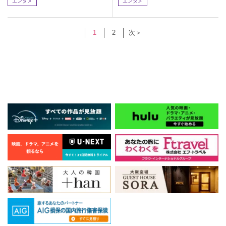
エンタメ
エンタメ
1
2
次＞