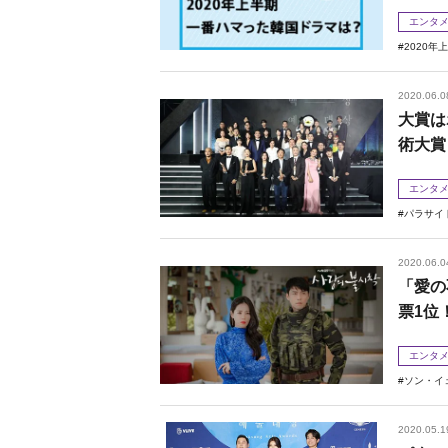
エンタ
2020年
2020.06.0
大賞は
術大賞
エンタ
パラサイ
2020.06.0
「愛の
票1位
エンタ
ソン・イ
2020.05.1