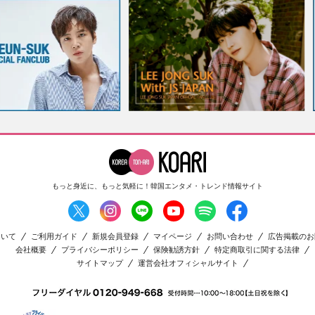
もっと身近に、もっと気軽に！
韓国エンタメ・トレンド情報サイト
ついて
ご利用ガイド
新規会員登録
マイページ
お問い合わせ
広告掲載のお
会社概要
プライバシーポリシー
保険勧誘方針
特定商取引に関する法律
サイトマップ
運営会社オフィシャルサイト