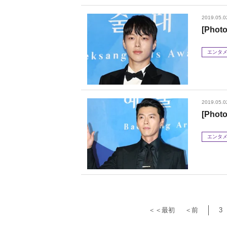
2019.05.0
[Ph
エンタ
2019.05.0
[Ph
エンタ
＜＜最初
＜前
3