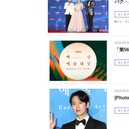
パク・
エンタ
シン・ド
2020.05.0
「第5
エンタ
2019.05.0
[Ph
エンタ