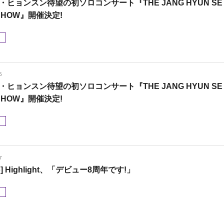
・ヒョンスン待望の初ソロコンサート『THE JANG HYUN SE
SHOW』開催決定!
メ
5
・ヒョンスン待望の初ソロコンサート『THE JANG HYUN SE
SHOW』開催決定!
メ
7
to] Highlight、「デビュー8周年です!」
メ