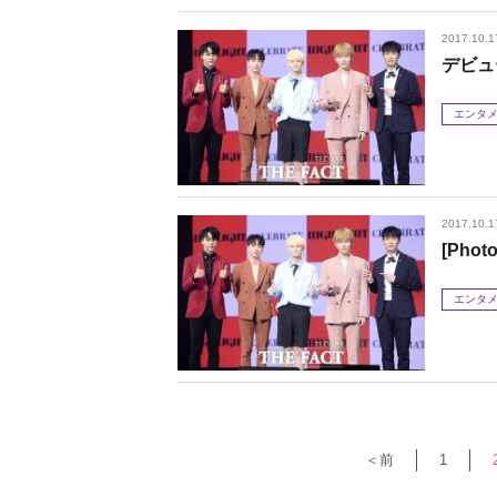
2017.10.1
デビュ
エンタ
2017.10.1
[Pho
エンタ
＜前
1