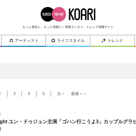
もっと身近に、もっと気軽に！韓国エンタメ・トレンド情報サイト
アーティスト
ライフスタイル
トレンド
2
3
4
5
次＞
最後＞＞
2
htlight ユン・ドゥジュン主演「ゴハン行こうよ3」カップルグラ
!