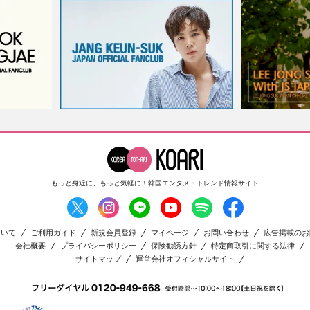
もっと身近に、もっと気軽に！
韓国エンタメ・トレンド情報サイト
ついて
ご利用ガイド
新規会員登録
マイページ
お問い合わせ
広告掲載のお
会社概要
プライバシーポリシー
保険勧誘方針
特定商取引に関する法律
サイトマップ
運営会社オフィシャルサイト