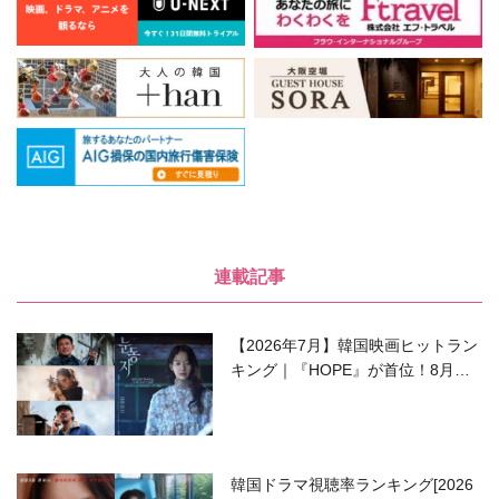
連載記事
【2026年7月】韓国映画ヒットラン
キング｜『HOPE』が首位！8月公
開の注目作は？
韓国ドラマ視聴率ランキング[2026