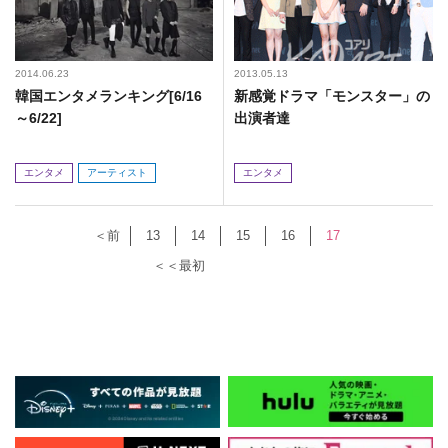
2014.06.23
2013.05.13
韓国エンタメランキング[6/16
新感覚ドラマ「モンスター」の
～6/22]
出演者達
エンタメ
アーティスト
エンタメ
＜前
13
14
15
16
17
＜＜最初