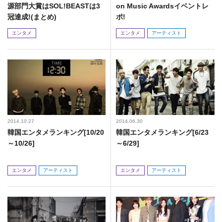
源部門大賞はSOL!BEASTは3
on Music Awardsイベントレ
冠達成!(まとめ)
ポ!
エンタメ
エンタメ
アーティスト
2014.10.27
2014.06.30
韓国エンタメランキング[10/20
韓国エンタメランキング[6/23
～10/26]
～6/29]
エンタメ
アーティスト
エンタメ
アーティスト