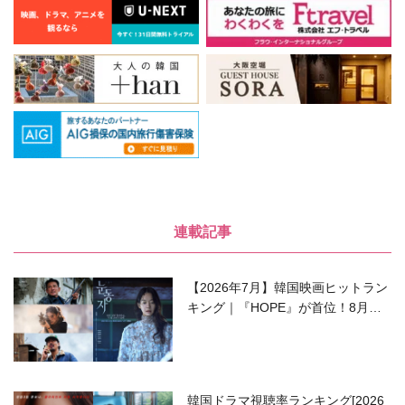
連載記事
【2026年7月】韓国映画ヒットラン
キング｜『HOPE』が首位！8月公
開の注目作は？
韓国ドラマ視聴率ランキング[2026