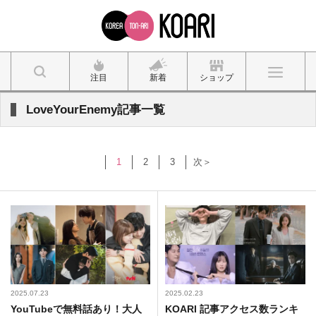
注目
新着
ショップ
LoveYourEnemy記事一覧
1
2
3
次＞
2025.07.23
2025.02.23
YouTubeで無料話あり！大人
KOARI 記事アクセス数ランキ