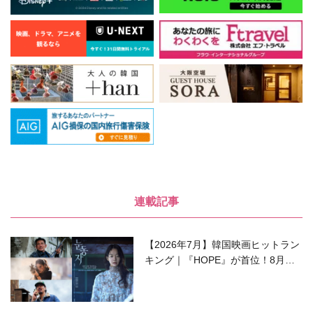
連載記事
【2026年7月】韓国映画ヒットラン
キング｜『HOPE』が首位！8月公
開の注目作は？