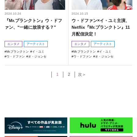
2024.10.24
2024.10.15
『Mr.プランクトン』ウ・ドフ
ウ・ドファン×イ・ユミ主演、
ァン、“一緒に放浪する？”
Netflix『Mr.プランクトン』11
月配信決定！
エンタメ
アーティスト
エンタメ
アーティスト
Mr.プランクトン
イ・ユミ
Mr.プランクトン
イ・ユミ
ウ・ドファン
オ・ジョンセ
ウ・ドファン
オ・ジョンセ
1
2
次＞