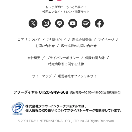
もっと身近に、もっと気軽に！
韓国エンタメ・トレンド情報サイト
コアリについて
ご利用ガイド
新規会員登録
マイページ
お問い合わせ
広告掲載のお問い合わせ
会社概要
プライバシーポリシー
保険勧誘方針
特定商取引に関する法律
サイトマップ
運営会社オフィシャルサイト
© 2004 FRAU INTERNATIONAL CO., LTD Inc. All Rights Reserved.