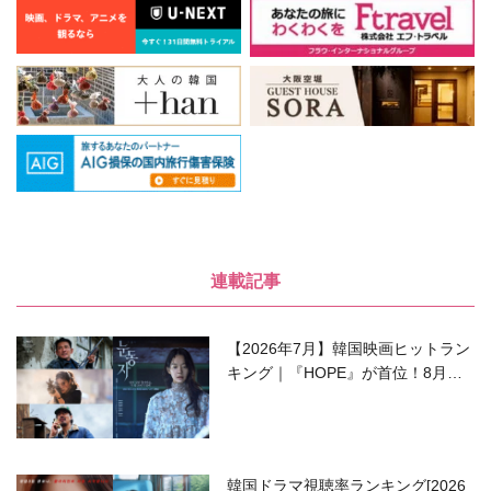
連載記事
【2026年7月】韓国映画ヒットラン
キング｜『HOPE』が首位！8月公
開の注目作は？
韓国ドラマ視聴率ランキング[2026