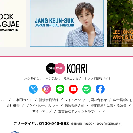
もっと身近に、もっと気軽に！
韓国エンタメ・トレンド情報サイト
ついて
ご利用ガイド
新規会員登録
マイページ
お問い合わせ
広告掲載のお
会社概要
プライバシーポリシー
保険勧誘方針
特定商取引に関する法律
サイトマップ
運営会社オフィシャルサイト