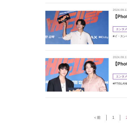
2024.09.1
【Ph
エンタ
イ・スン
2024.09.1
【Pho
エンタ
FTISLAN
＜前
1