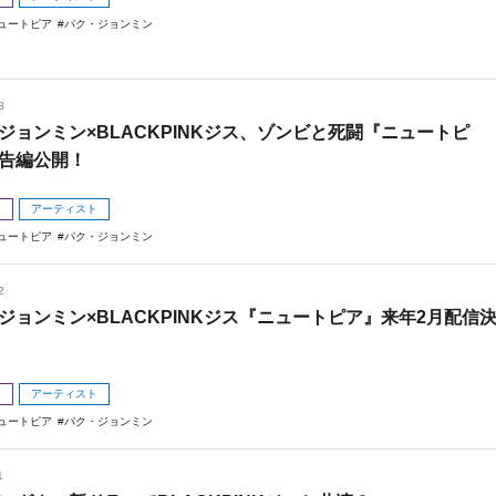
ュートピア
パク・ジョンミン
8
ジョンミン×BLACKPINKジス、ゾンビと死闘『ニュートピ
告編公開！
メ
アーティスト
ュートピア
パク・ジョンミン
2
ジョンミン×BLACKPINKジス『ニュートピア』来年2月配信
メ
アーティスト
ュートピア
パク・ジョンミン
1