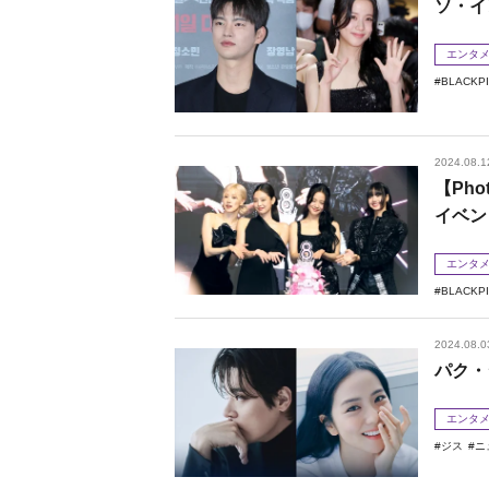
ソ・イ
エンタ
BLACKP
2024.08.1
【Ph
イベン
エンタ
BLACKP
2024.08.0
パク・
エンタ
ジス
ニ