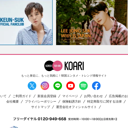
もっと身近に、もっと気軽に！
韓国エンタメ・トレンド情報サイト
ついて
ご利用ガイド
新規会員登録
マイページ
お問い合わせ
広告掲載のお
会社概要
プライバシーポリシー
保険勧誘方針
特定商取引に関する法律
サイトマップ
運営会社オフィシャルサイト