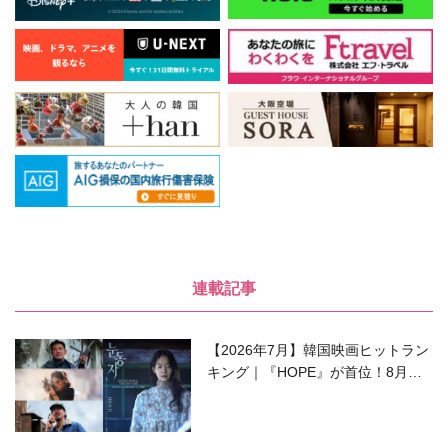
連載記事
【2026年7月】韓国映画ヒットラン
キング｜『HOPE』が首位！8月公
開の注目作は？