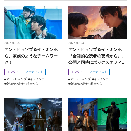
2025.07.29
2025.07.24
アン・ヒョソプ＆イ・ミンホ
アン・ヒョソプ＆イ・ミンホ
ら、家族のようなチームワー
『全知的な読者の視点から』、
ク！
公開と同時にボックスオフィス
首位！
エンタメ
アーティスト
エンタメ
アーティスト
アン・ヒョソプ
イ・ミンホ
アン・ヒョソプ
イ・ミンホ
全知的な読者の視点から
全知的な読者の視点から