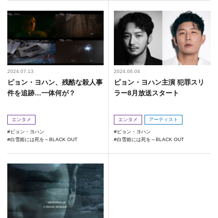
2024.07.13
2024.06.04
ピョン・ヨハン、残酷な殺人事
ピョン・ヨハン主演 犯罪スリ
件を追跡…一体何が？
ラー8月放送スタート
エンタメ
エンタメ
アーティスト
ピョン・ヨハン
ピョン・ヨハン
白雪姫には死を～BLACK OUT
白雪姫には死を～BLACK OUT