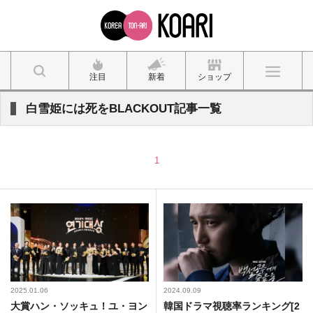
注目
新着
ショップ
白雪姫には死をBLACKOUT記事一覧
1
2025.01.06
2024.09.09
大賞ハン・ソッキュ！ユ・ヨン
韓国ドラマ視聴率ランキング[2