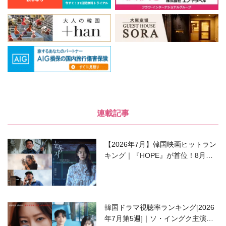
連載記事
【2026年7月】韓国映画ヒットラン
キング｜『HOPE』が首位！8月公
開の注目作は？
韓国ドラマ視聴率ランキング[2026
年7月第5週]｜ソ・イングク主演の