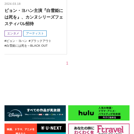
2024.03.18
ピョン・ヨハン主演『白雪姫に
は死を』、カンヌシリーズフェ
スティバル招待
エンタメ
アーティスト
ピョン・ヨハン
ブラックアウト
白雪姫には死を～BLACK OUT
1