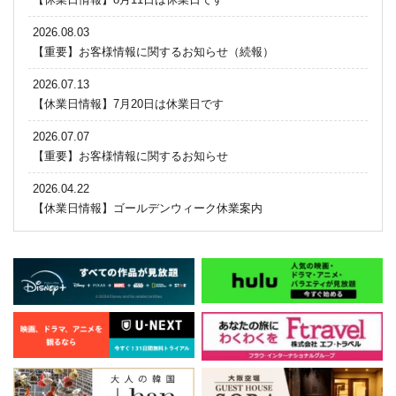
2026.08.03
【重要】お客様情報に関するお知らせ（続報）
2026.07.13
【休業日情報】7月20日は休業日です
2026.07.07
【重要】お客様情報に関するお知らせ
2026.04.22
【休業日情報】ゴールデンウィーク休業案内