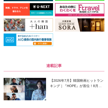
連載記事
【2026年7月】韓国映画ヒットラン
キング｜『HOPE』が首位！8月公
開の注目作は？