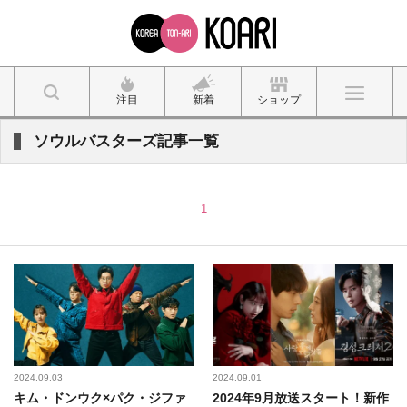
注目
新着
ショップ
ソウルバスターズ記事一覧
1
2024.09.03
2024.09.01
キム・ドンウク×パク・ジファ
2024年9月放送スタート！新作