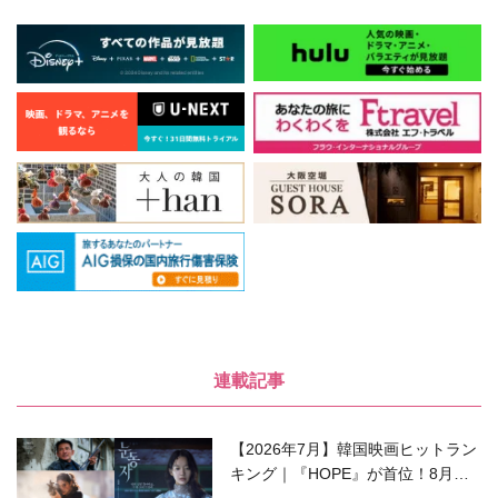
連載記事
【2026年7月】韓国映画ヒットラン
キング｜『HOPE』が首位！8月公
開の注目作は？