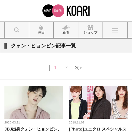
注目
新着
ショップ
クォン・ヒョンビン記事一覧
1
2
次＞
2020.03.11
2018.11.07
JBJ出身クォン・ヒョンビン、
[Photo]ユニクロ スペシャルス