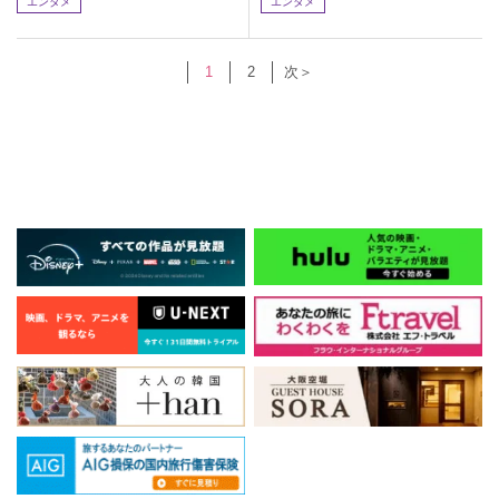
エンタメ
エンタメ
1
2
次＞