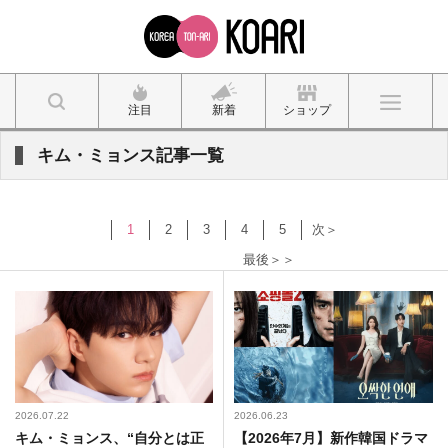
注目
新着
ショップ
キム・ミョンス記事一覧
1
2
3
4
5
次＞
最後＞＞
2026.07.22
2026.06.23
キム・ミョンス、“自分とは正
【2026年7月】新作韓国ドラマ