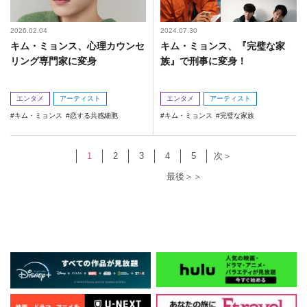
2026.02.04
2024.07.30
キム・ミョンス、心理カウンセ
キム・ミョンス、『完璧な家
リング専門家に変身
族』で刑事に変身！
エンタメ
アーティスト
エンタメ
アーティスト
キム・ミョンス
恋する共感細胞
キム・ミョンス
完璧な家族
1
2
3
4
5
次＞
最後＞＞