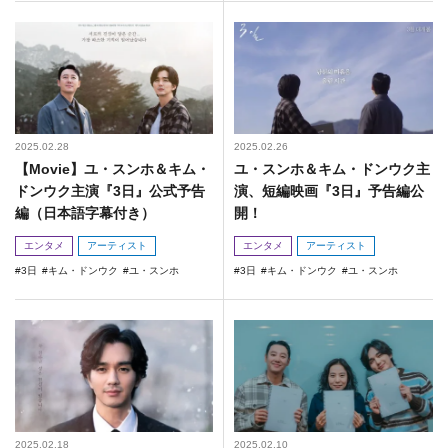
2025.02.28
2025.02.26
【Movie】ユ・スンホ＆キム・
ユ・スンホ＆キム・ドンウク主
ドンウク主演『3日』公式予告
演、短編映画『3日』予告編公
編（日本語字幕付き）
開！
エンタメ
アーティスト
エンタメ
アーティスト
3日
キム・ドンウク
ユ・スンホ
3日
キム・ドンウク
ユ・スンホ
2025.02.18
2025.02.10