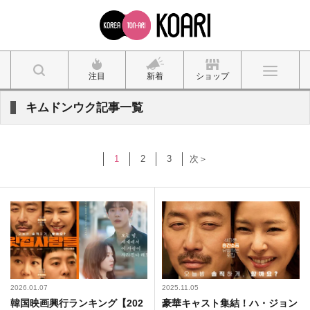
注目
新着
ショップ
キムドンウク記事一覧
1
2
3
次＞
2026.01.07
2025.11.05
韓国映画興行ランキング【202
豪華キャスト集結！ハ・ジョン