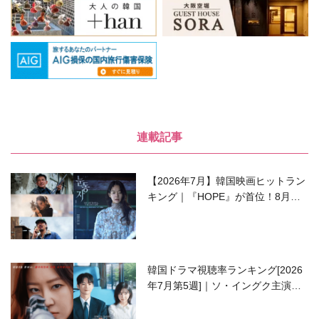
連載記事
【2026年7月】韓国映画ヒットラン
キング｜『HOPE』が首位！8月公
開の注目作は？
韓国ドラマ視聴率ランキング[2026
年7月第5週]｜ソ・イングク主演の
ラブコメがついに最終回！