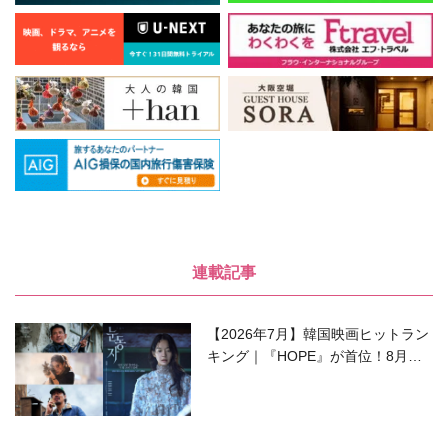
連載記事
【2026年7月】韓国映画ヒットラン
キング｜『HOPE』が首位！8月公
開の注目作は？