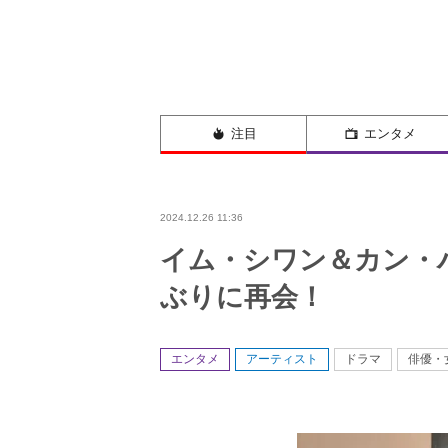
注目
エンタメ
2024.12.26 11:36
イム・シワン＆カン・
ぶりに再会！
エンタメ
アーティスト
ドラマ
俳優・