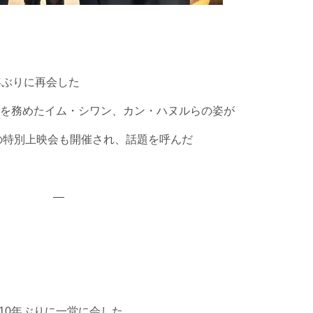
年ぶりに再会した
を務めたイム・シワン、カン・ハヌルらの姿が
念の特別上映会も開催され、話題を呼んだ
—
が10年ぶりに一堂に会した。