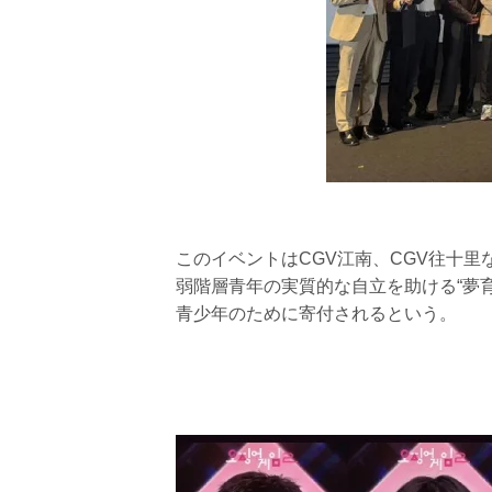
このイベントはCGV江南、CGV往十
弱階層青年の実質的な自立を助ける“夢
青少年のために寄付されるという。