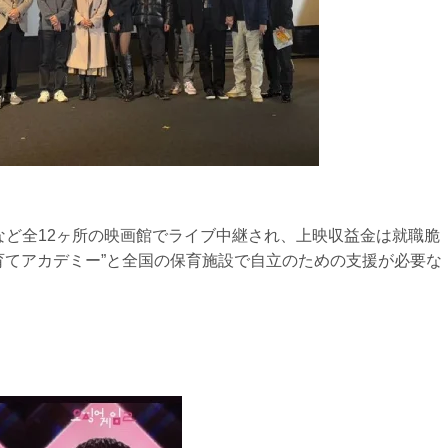
里など全12ヶ所の映画館でライブ中継され、上映収益金は就職脆
育てアカデミー”と全国の保育施設で自立のための支援が必要な