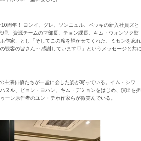
ン10周年！ ヨンイ、グレ、ソンニュル、ベッキの新入社員ズと
代理、資源チームのマ部長、チョン課長、キム・ウォンソク監
ホ作家」とし「そしてこの席を輝かせてくれた、ミセンを忘れ
観客の皆さん··· 感謝しています♡」というメッセージと共
 』の主演俳優たちが一堂に会した姿が写っている。イム・シワ
ハヌル、ピョン・ヨハン、キム・デミョンをはじめ、演出を担
ゥーン原作者のユン・テホ作家らが微笑んでいる。