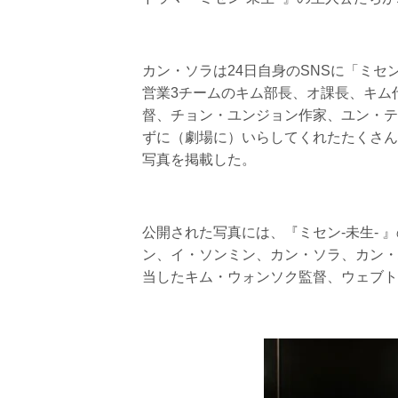
カン・ソラは24日自身のSNSに「ミセ
営業3チームのキム部長、オ課長、キム
督、チョン・ユンジョン作家、ユン・テ
ずに（劇場に）いらしてくれたたくさんの
写真を掲載した。
公開された写真には、『ミセン-未生-
ン、イ・ソンミン、カン・ソラ、カン・
当したキム・ウォンソク監督、ウェブト