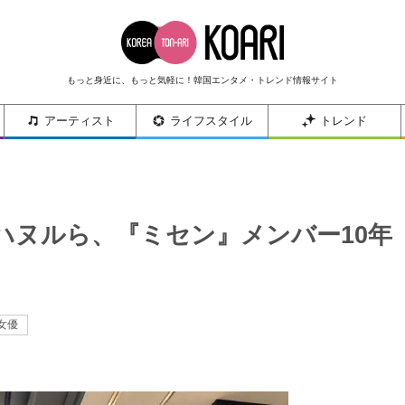
もっと身近に、もっと気軽に！韓国エンタメ・トレンド情報サイト
アーティスト
ライフスタイル
トレンド
ハヌルら、『ミセン』メンバー10年
女優