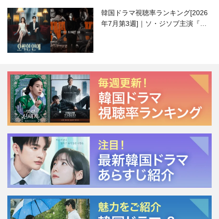
韓国ドラマ視聴率ランキング[2026
年7月第3週]｜ソ・ジソブ主演『エ
ージェント・キム』が勢い加速！