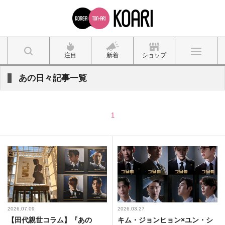
注目
新着
ショップ
あの日々記事一覧
1
2026.07.09
2026.03.27
【田代親世コラム】『あの
キム・ジョンヒョン×ユン・シ