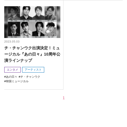
2023.05.03
チ・チャンウク出演決定！ミュ
ージカル『あの日々』10周年公
演ラインナップ
エンタメ
アーティスト
あの日々
チ・チャンウク
韓国ミュージカル
1