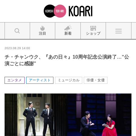
注目
新着
ショップ
2023.08.29 14:00
チ・チャンウク、『あの日々』10周年記念公演終了…“公
演ごとに感謝”
エンタメ
アーティスト
ミュージカル
俳優・女優