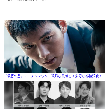
『最悪の悪』チ・チャンウク、強烈な眼差し＆多彩な感情消化！