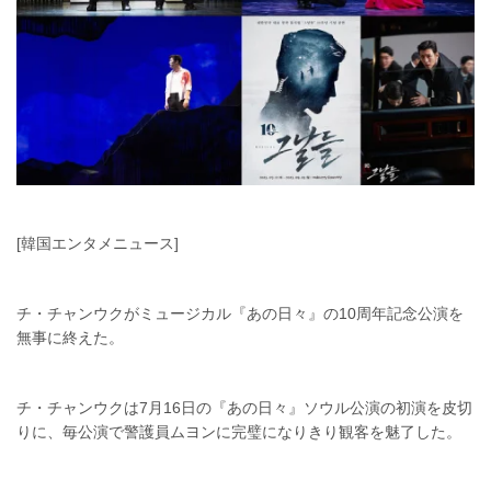
[韓国エンタメニュース]
チ・チャンウクがミュージカル『あの日々』の10周年記念公演を
無事に終えた。
チ・チャンウクは7月16日の『あの日々』ソウル公演の初演を皮切
りに、毎公演で警護員ムヨンに完璧になりきり観客を魅了した。