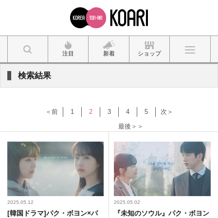
注目
新着
ショップ
検索結果
＜前
1
2
3
4
5
次＞
最後＞＞
2025.05.12
2025.05.02
[韓国ドラマ]パク・ボヨン×パ
『未知のソウル』パク・ボヨン