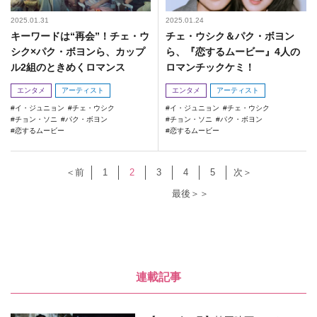
2025.01.31
2025.01.24
キーワードは“再会”！チェ・ウ
チェ・ウシク＆パク・ボヨン
シク×パク・ボヨンら、カップ
ら、『恋するムービー』4人の
ル2組のときめくロマンス
ロマンチックケミ！
エンタメ
アーティスト
エンタメ
アーティスト
イ・ジュニョン
チェ・ウシク
イ・ジュニョン
チェ・ウシク
チョン・ソニ
パク・ボヨン
チョン・ソニ
パク・ボヨン
恋するムービー
恋するムービー
＜前
1
2
3
4
5
次＞
最後＞＞
連載記事