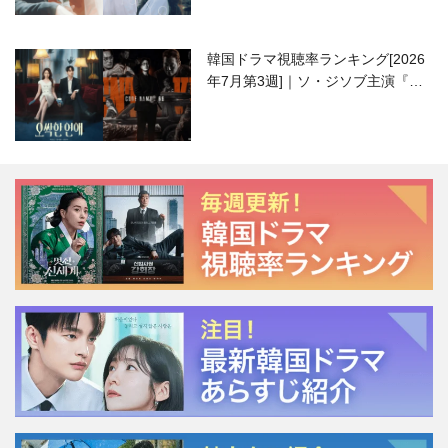
韓国ドラマ視聴率ランキング[2026
年7月第3週]｜ソ・ジソブ主演『エ
ージェント・キム』が勢い加速！