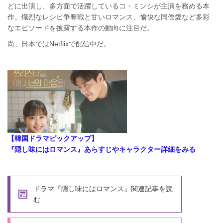
どに出演し、多方面で活躍しているコ・ミンシが主演を務める本
作。熾烈なレシピ争奪戦と甘いロマンス、愉快な同僚愛など多彩
なエピソードを披露する本作の動向に注目だ。
尚、日本ではNetflixで配信中だ。
【韓国ドラマピックアップ】
『隠し味にはロマンス』あらすじやキャラクター詳細をみる
ドラマ『隠し味にはロマンス』関連記事を読
む