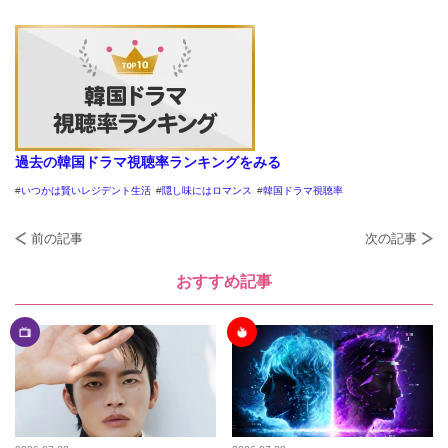
過去の韓国ドラマ視聴率ランキングをみる
いつかは賢いレジデント生活
隠し味にはロマンス
韓国ドラマ視聴率
前の記事
次の記事
おすすめ記事