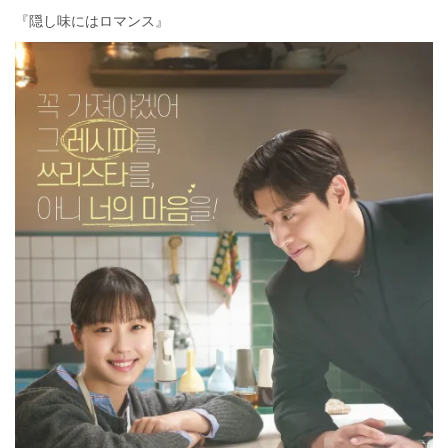
『隠し味にはロマンス』