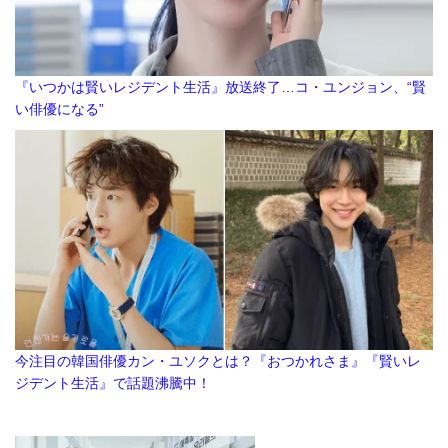
『いつかは賢いレジデント生活』放送終了…コ・ユンジョン、“賢
い俳優になる”
今注目の韓国俳優カン・ユソクとは？『おつかれさま』『賢いレ
ジデント生活』で話題沸騰中！