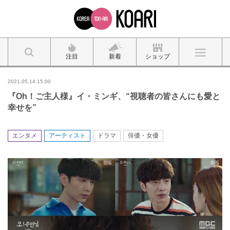
注目
新着
ショップ
2021.05.14 15:00
『Oh！ご主人様』イ・ミンギ、“視聴者の皆さんにも愛と
幸せを”
エンタメ
アーティスト
ドラマ
俳優・女優