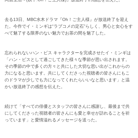
去る13日、MBC水木ドラマ『Oh！ご主人様』が放送終了を迎え
た。今作でイ・ミンギは“ラブコメの定石”らしく、男心と女心をす
べて魅了する限界のない魅力でお茶の間を魅了した。
忘れられないハン・ビス キャラクターを完成させたイ・ミンギは
「ハン・ビスとして過ごしてきた様々な季節が思い出されます。
その季節の中で多くの方々と共にした大切な思い出がこれからの
力になると思います。共にしてくださった視聴者の皆さんにもこ
のドラマが少しでも力になってくれたらいいなと思います」と温
かい放送終了の感想を伝えた。
続けて「すべての俳優とスタッフの皆さんに感謝し、最後まで共
にしてくださった視聴者の皆さんにも愛と幸せが訪れることを祈
っています」と愛情溢れるメッセージを送った。