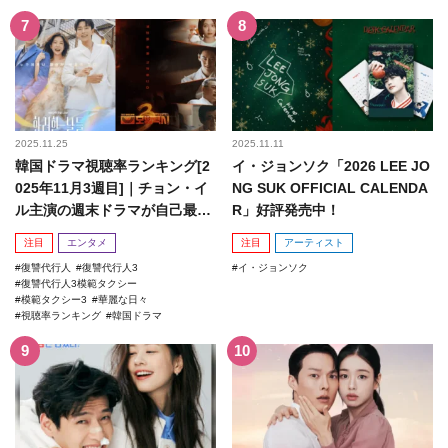
2025.11.25
2025.11.11
韓国ドラマ視聴率ランキング[2
イ・ジョンソク「2026 LEE JO
025年11月3週目]｜チョン・イ
NG SUK OFFICIAL CALENDA
ル主演の週末ドラマが自己最高
R」好評発売中！
記録を更新！
注目
エンタメ
注目
アーティスト
復讐代行人
復讐代行人3
イ・ジョンソク
復讐代行人3模範タクシー
模範タクシー3
華麗な日々
視聴率ランキング
韓国ドラマ