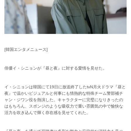
[韓国エンタメニュース]
俳優イ・シニョンが『昼と夜』に対する愛情を見せた。
イ・シニョンは韓国にて19日に放送終了したtvN月火ドラマ『昼と
夜』で温かいビジュアルと何事にも情熱的な特殊チーム警部補チ
ャン・ジワン役を熱演した。キャラクターに完璧になりきったの
はもちろん、スポンジのような吸収力で重い雰囲気の中で愉快な
活力を吹き込んで輝く存在感を見せてくれた。