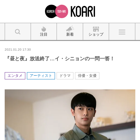
注目
新着
ショップ
2021.01.20 17:30
『昼と夜』放送終了…イ・シニョンの一問一答！
エンタメ
アーティスト
ドラマ
俳優・女優