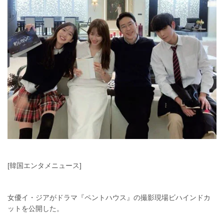
[韓国エンタメニュース]
女優イ・ジアがドラマ『ペントハウス』の撮影現場ビハインドカ
ットを公開した。