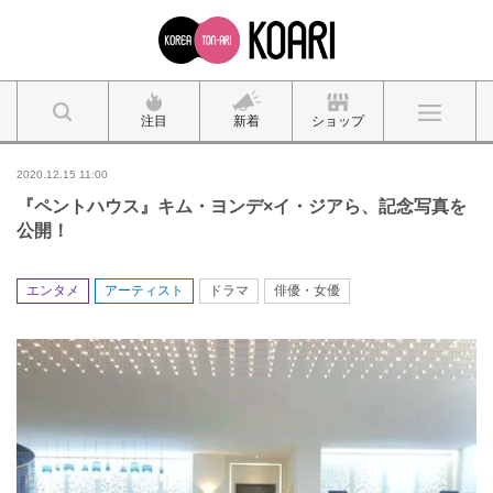
注目
新着
ショップ
2020.12.15 11:00
『ペントハウス』キム・ヨンデ×イ・ジアら、記念写真を
公開！
エンタメ
アーティスト
ドラマ
俳優・女優