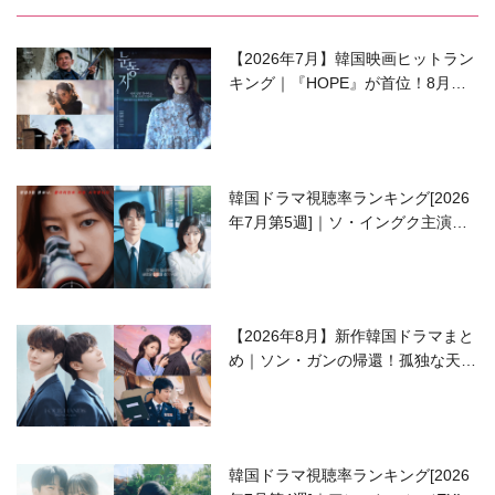
【2026年7月】韓国映画ヒットラン
キング｜『HOPE』が首位！8月公
開の注目作は？
韓国ドラマ視聴率ランキング[2026
年7月第5週]｜ソ・イングク主演の
ラブコメがついに最終回！
【2026年8月】新作韓国ドラマまと
め｜ソン・ガンの帰還！孤独な天才
高校生ピアニスト役
韓国ドラマ視聴率ランキング[2026