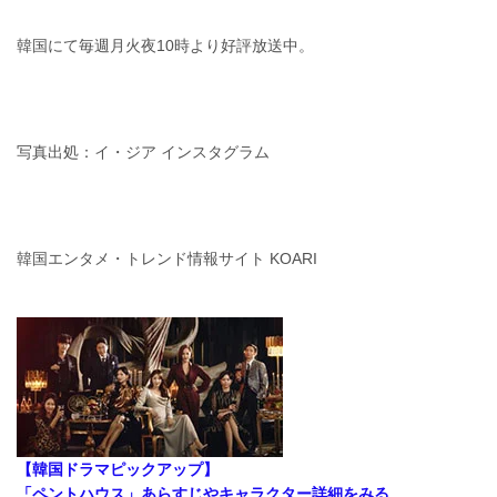
韓国にて毎週月火夜10時より好評放送中。
写真出処：イ・ジア インスタグラム
韓国エンタメ・トレンド情報サイト KOARI
【韓国ドラマピックアップ】
「ペントハウス」あらすじやキャラクター詳細をみる