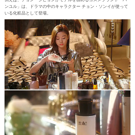
ンユル」は、ドラマの中のキャラクター チョン・ソンイが使って
いる化粧品として登場。