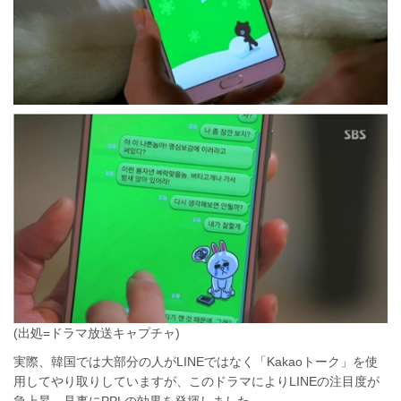
(出処=ドラマ放送キャプチャ)
実際、韓国では大部分の人がLINEではなく「Kakaoトーク」を使
用してやり取りしていますが、このドラマによりLINEの注目度が