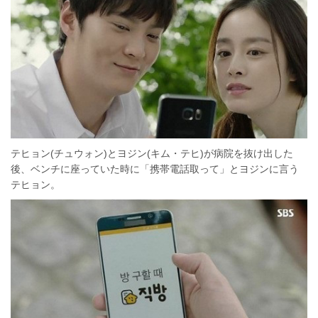
テヒョン(チュウォン)とヨジン(キム・テヒ)が病院を抜け出した
後、ベンチに座っていた時に「携帯電話取って」とヨジンに言う
テヒョン。