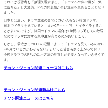
これには視聴者も「無理矢理すぎる」「ドラマへの集中度が一気
に落ちた」と大激怒、PPLの問題性が再び注目を集めることとなり
ました。
日本とは違い、ドラマ放送の合間にCFが入らない韓国ドラマ。
日本でドラマを見ていると「またCF～～～?!」とイライラするこ
とが多いのですが、韓国のドラマの場合は1時間ぶっ通しでの放送
なのでドラマに対する集中度が高まるのが良いところ。
しかし、最近はこのPPLの氾濫によって「ドラマを見ているのかC
Fを見ているのかわからない」といった苦言も多く上がっており、
今後ドラマでのPPLの活用方法の見直しが必要となっていきそうで
す。
チョン・ジヒョン関連ニュースはこちら
チョン・ジヒョン関連商品はこちら
チソン関連ニュースはこちら