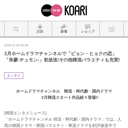
注目
新着
ショップ
2019.01.25 04:00
2月ホームドラマチャンネルで「ピョン・ヒョクの恋」
「朱蒙-チュモン-」初放送!その他韓流バラエティも充実!
エンタメ
ホームドラマチャンネル 韓流・時代劇・国内ドラマ
2月韓流スタート作品続々登場!!
[韓国エンタメニュース]
「ホームドラマチャンネル 韓流・時代劇・国内ドラマ」では、人
気の韓国ドラマ・韓国バラエティ・華流ドラマを好評放送中で