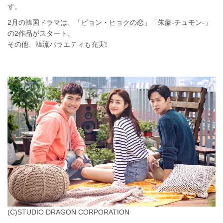
す。
2月の韓国ドラマは、「ピョン・ヒョクの恋」「朱蒙-チュモン-」
の2作品がスタート。
その他、韓流バラエティも充実!
(C)STUDIO DRAGON CORPORATION