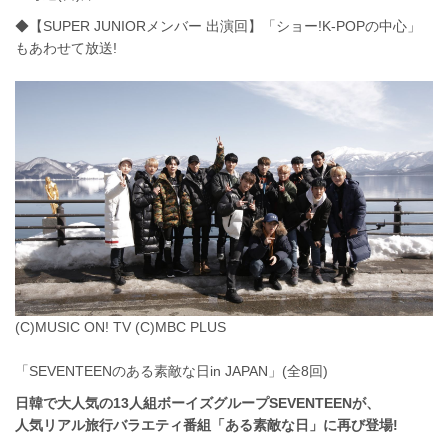
◆【SUPER JUNIORメンバー 出演回】「ショー!K-POPの中心」
もあわせて放送!
(C)MUSIC ON! TV (C)MBC PLUS
「SEVENTEENのある素敵な日in JAPAN」(全8回)
日韓で大人気の13人組ボーイズグループSEVENTEENが、
人気リアル旅行バラエティ番組「ある素敵な日」に再び登場!