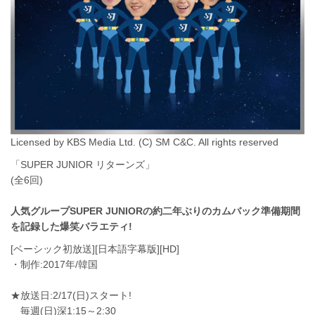
Licensed by KBS Media Ltd. (C) SM C&C. All rights reserved
「SUPER JUNIOR リターンズ」
(全6回)
人気グループSUPER JUNIORの約二年ぶりのカムバック準備期間
を記録した爆笑バラエティ!
[ベーシック初放送][日本語字幕版][HD]
・制作:2017年/韓国
★放送日:2/17(日)スタート!
毎週(日)深1:15～2:30