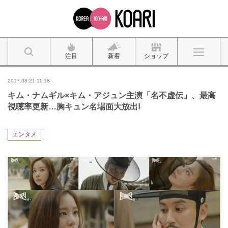
注目
新着
ショップ
2017.08.21 11:18
キム・ナムギル×キム・アジュン主演「名不虚伝」、最高
視聴率更新…胸キュン名場面大放出!
エンタメ