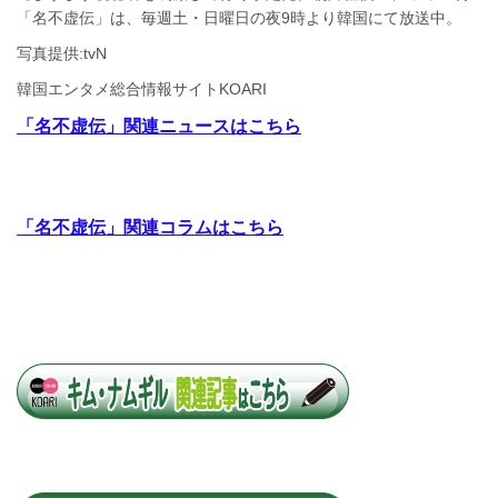
「名不虚伝」は、毎週土・日曜日の夜9時より韓国にて放送中。
写真提供:tvN
韓国エンタメ総合情報サイトKOARI
「名不虚伝」関連ニュースはこちら
「名不虚伝」関連コラムはこちら