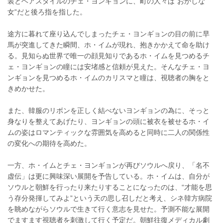
装とヘアスタイルのチェ・ヨンギョンに、町の人々は“おかしな
女”だと後ろ指を指した。
途方に暮れて座り込んでしまったチェ・ヨンギョンの目の前に早
馬が突進してきた瞬間、ホ・イムが現れ、抱きかかえて命を助け
る。見知らぬ世界で唯一の顔見知りであるホ・イムを見つめるチ
ェ・ヨンギョンの瞳には安堵感と信頼が見えた。そんなチェ・ヨ
ンギョンを見つめるホ・イムのカリスマと瞳は、視聴者の胸をと
きめかせた。
また、韓服のリボンを正しく結べないヨンギョンの為に、そっと
身なりを整えてあげたり、ヨンギョンの頭に被衣を被せるホ・イ
ムの姿はロマンティックな雰囲気を高めると同時に二人の関係性
の変化への期待を高めた。
一方、ホ・イムとチェ・ヨンギョンが再びソウルへ戻り、「名不
虚伝」は更に興味深い展開を予告している。ホ・イムは、自分が
ソウルと朝鮮を行ったり来たりすることになったのは、“才能を思
う存分発揮してみよ”という天の思し召しだと考え、シネ韓方病院
を眺めながらソウルで生きて行く意志を見せた。予測不能な展開
でますます視聴者を刺激して行く予定だ。朝鮮往復メディカル劇