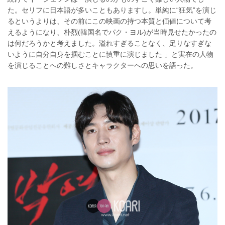
た。セリフに日本語が多いこともありますし。単純に“狂気”を演じ
るというよりは、その前にこの映画の持つ本質と価値について考
えるようになり、朴烈(韓国名でパク・ヨル)が当時見せたかったの
は何だろうかと考えました。溢れすぎることなく、足りなすぎな
いように自分自身を掴むことに慎重に演じました 」と実在の人物
を演じることへの難しさとキャラクターへの思いを語った。