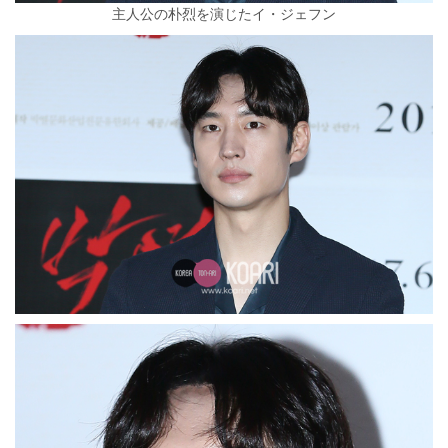
主人公の朴烈を演じたイ・ジェフン