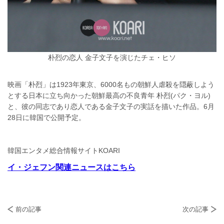
朴烈の恋人 金子文子を演じたチェ・ヒソ
映画「朴烈」は1923年東京、6000名もの朝鮮人虐殺を隠蔽しよう
とする日本に立ち向かった朝鮮最高の不良青年 朴烈(パク・ヨル)
と、彼の同志であり恋人である金子文子の実話を描いた作品。6月
28日に韓国で公開予定。
韓国エンタメ総合情報サイトKOARI
イ・ジェフン関連ニュースはこちら
前の記事
次の記事