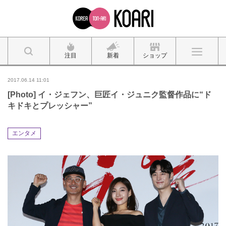
注目
新着
ショップ
2017.06.14 11:01
[Photo] イ・ジェフン、巨匠イ・ジュニク監督作品に“ド
キドキとプレッシャー”
エンタメ