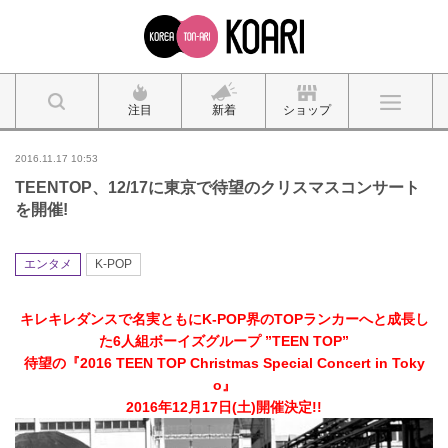
注目
新着
ショップ
2016.11.17 10:53
TEENTOP、12/17に東京で待望のクリスマスコンサート
を開催!
エンタメ
K-POP
キレキレダンスで名実ともにK-POP界のTOPランカーへと成長し
た6人組ボーイズグループ ”TEEN TOP”
待望の『2016 TEEN TOP Christmas Special Concert in Toky
o』
2016年12月17日(土)開催決定!!