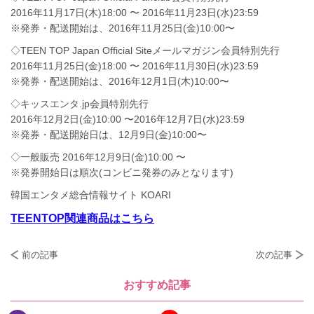
2016年11⽉17⽇(⽊)18:00 〜 2016年11⽉23⽇(⽔)23:59
※発券・配送開始は、2016年11⽉25⽇(⾦)10:00〜
◇TEEN TOP Japan Official Siteメールマガジン会員特別先⾏
2016年11⽉25⽇(⾦)18:00 〜 2016年11⽉30⽇(⽔)23:59
※発券・配送開始は、2016年12⽉1⽇(⽊)10:00〜
◇キッスエンタ.jp会員特別先⾏
2016年12⽉2⽇(⾦)10:00 〜2016年12⽉7⽇(⽔)23:59
※発券・配送開始⽇は、12⽉9⽇(⾦)10:00〜
◇⼀般販売 2016年12⽉9⽇(⾦)10:00 〜
※発券開始⽇は順次(コンビニ発券のみとなります)
韓国エンタメ総合情報サイト KOARI
TEENTOP関連商品はこちら
前の記事
次の記事
おすすめ記事