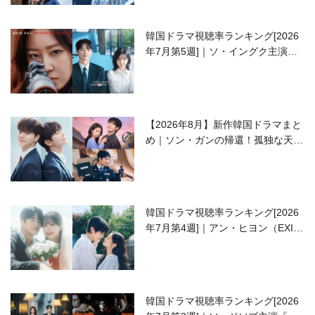
韓国ドラマ視聴率ランキング[2026
年7月第5週]｜ソ・イングク主演の
ラブコメがついに最終回！
【2026年8月】新作韓国ドラマまと
め｜ソン・ガンの帰還！孤独な天才
高校生ピアニスト役
韓国ドラマ視聴率ランキング[2026
年7月第4週]｜アン・ヒヨン（EXID
ハニ）復帰作『愛が来る』に注目！
韓国ドラマ視聴率ランキング[2026