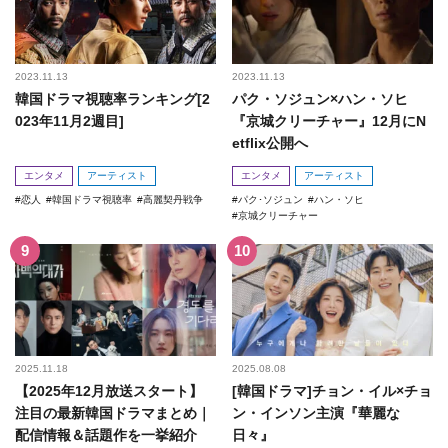
2023.11.13
2023.11.13
韓国ドラマ視聴率ランキング[2
パク・ソジュン×ハン・ソヒ
023年11月2週目]
『京城クリーチャー』12月にN
etflix公開へ
エンタメ
アーティスト
エンタメ
アーティスト
恋人
韓国ドラマ視聴率
高麗契丹戦争
パク･ソジュン
ハン・ソヒ
京城クリーチャー
2025.11.18
2025.08.08
【2025年12月放送スタート】
[韓国ドラマ]チョン・イル×チョ
注目の最新韓国ドラマまとめ｜
ン・インソン主演『華麗な
配信情報＆話題作を一挙紹介
日々』