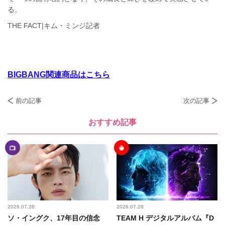
る。
THE FACT|キム・ミンジ記者
BIGBANG関連商品はこちら
前の記事
次の記事
おすすめ記事
2026.07.28
2026.07.28
ソ・イングク、17年目の信念
TEAM H デジタルアルバム『D