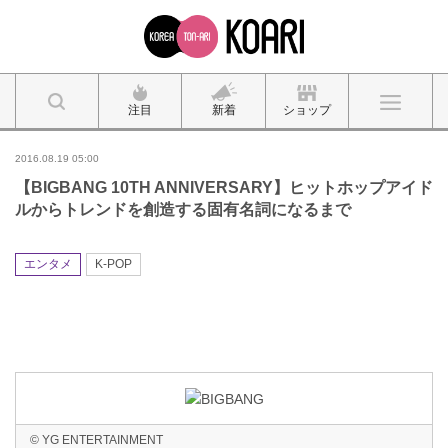
注目
新着
ショップ
2016.08.19 05:00
【BIGBANG 10TH ANNIVERSARY】ヒットホップアイド
ルからトレンドを創造する固有名詞になるまで
エンタメ
K-POP
© YG ENTERTAINMENT