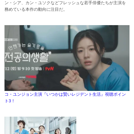
ン・シア、カン・ユソクなどフレッシュな若手俳優たちが主演を
務めている本作の動向に注目だ。
コ・ユンジョン主演『いつかは賢いレジデント生活』視聴ポイン
ト3！