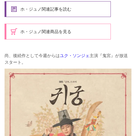
ホ・ジュノ関連記事を読む
ホ・ジュノ関連商品を見る
尚、後続作として今週からは
ユク・ソンジェ
主演『鬼宮』が放送
スタート。