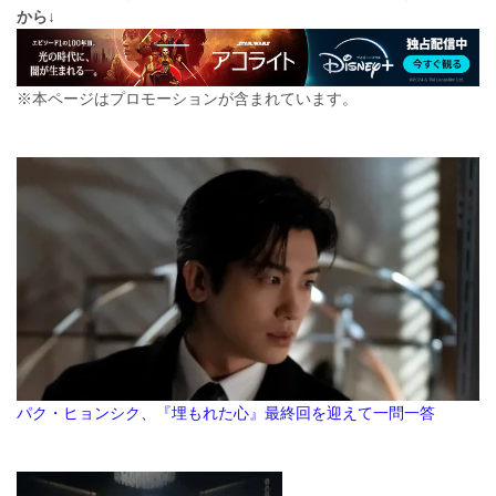
から↓
※本ページはプロモーションが含まれています。
パク・ヒョンシク、『埋もれた心』最終回を迎えて一問一答