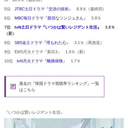
5位
JTBC土日ドラマ『交渉の技術』
8.9％（最終回）
6位
MBC毎日ドラマ『親切なソンジュさん』
5.8％
7位
tvN土日ドラマ『いつかは賢いレジデント生活』
3.8％
（新）
8位
SBS金土ドラマ『埋もれた心』
3.1％（再放送）
9位 EMS月火ドラマ『新兵3』 1.9％（新）
10位
tvN月火ドラマ『離婚保険』
1.7％
過去の『韓国ドラマ視聴率ランキング』一覧
はこちら
『いつかは賢いレジデント生活』