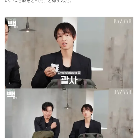
い。僕も歳をとった」と微笑んだ。