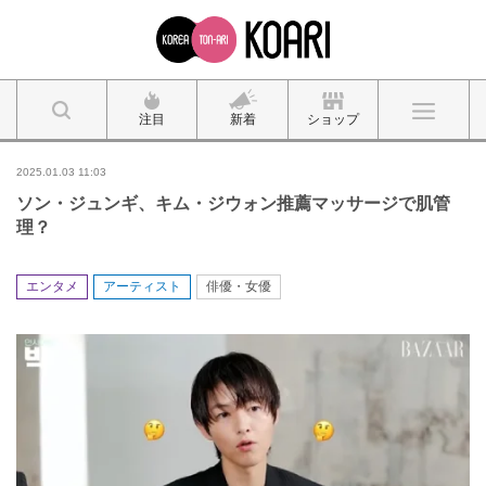
注目
新着
ショップ
2025.01.03 11:03
ソン・ジュンギ、キム・ジウォン推薦マッサージで肌管
理？
エンタメ
アーティスト
俳優・女優