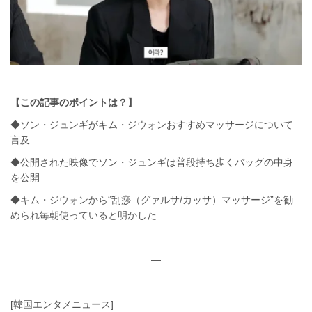
【この記事のポイントは？】
◆ソン・ジュンギがキム・ジウォンおすすめマッサージについて
言及
◆公開された映像でソン・ジュンギは普段持ち歩くバッグの中身
を公開
◆キム・ジウォンから“刮痧（グァルサ/カッサ）マッサージ”を勧
められ毎朝使っていると明かした
—
[韓国エンタメニュース]