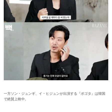
一方ソン・ジュンギ、イ・ヒジュンが出演する『ボゴタ』は韓国
で絶賛上映中。