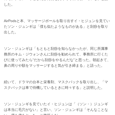
した。
AirPodsと本、マッサージボールを取り出すイ・ヒジュンを見てい
たソン・ジュンギは「僕も似たようなものがある」と刮痧を取り
出した。
ソン・ジュンギは「もともと刮痧を知らなかったが、同じ所属事
務所のキム・ジウォンさんに刮痧を勧められて、事務所に行くた
びに使ってみたら“だから刮痧をやるんだな”と思った。朝起きて、
鼻の周りや額をマッサージすると気が引き締まる」と語った。
続いて、ドラマの台本と栄養剤、マスクパックを取り出し、「マ
スクパックは車で待機しているときに時々する」と説明した。
ソン・ジュンギを見ていたイ・ヒジュンは「（ソン・）ジュンギ
は本当に毛穴がない」と言い、ソン・ジュンギは「そんなことな