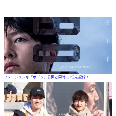
ソン・ジュンギ『ボゴタ』公開と同時に1位を記録！