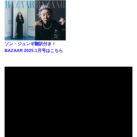
ソン・ジュンギ翻訳付き！
BAZAAR 2025.1月号はこちら