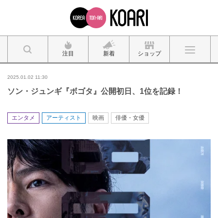
注目
新着
ショップ
2025.01.02 11:30
ソン・ジュンギ『ボゴタ』公開初日、1位を記録！
エンタメ
アーティスト
映画
俳優・女優