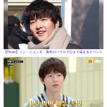
【Photo】ソン・ジュンギ、真冬のソウルで心まで温まるイベント