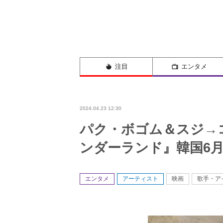
注目
エンタメ
2024.04.23 12:30
パク・ボゴム＆スジ→
ンダーランド』韓国6月
エンタメ
アーティスト
映画
歌手・ア