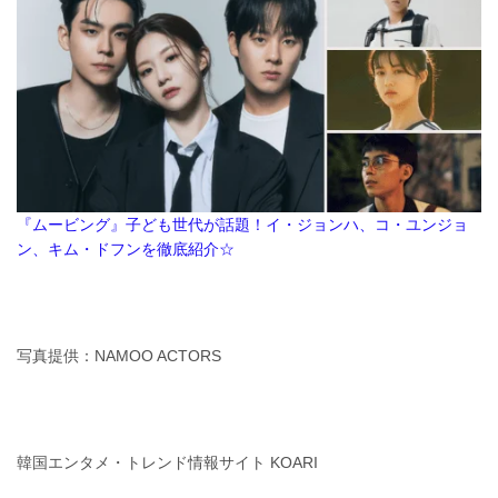
『ムービング』子ども世代が話題！イ・ジョンハ、コ・ユンジョ
ン、キム・ドフンを徹底紹介☆
写真提供：NAMOO ACTORS
韓国エンタメ・トレンド情報サイト KOARI