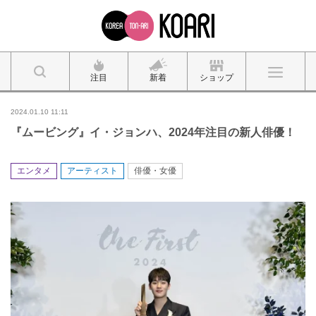
注目
新着
ショップ
2024.01.10 11:11
『ムービング』イ・ジョンハ、2024年注目の新人俳優！
エンタメ
アーティスト
俳優・女優