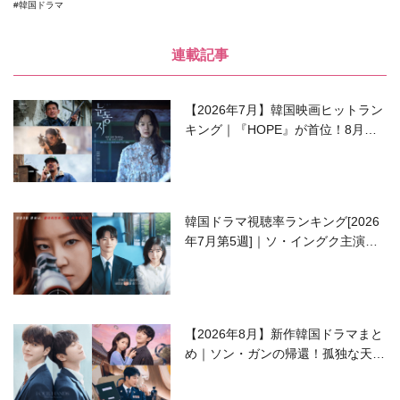
韓国ドラマ
連載記事
【2026年7月】韓国映画ヒットラン
キング｜『HOPE』が首位！8月公
開の注目作は？
韓国ドラマ視聴率ランキング[2026
年7月第5週]｜ソ・イングク主演の
ラブコメがついに最終回！
【2026年8月】新作韓国ドラマまと
め｜ソン・ガンの帰還！孤独な天才
高校生ピアニスト役