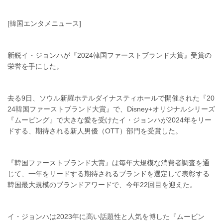
[韓国エンタメニュース]
新鋭イ・ジョンハが『2024韓国ファーストブランド大賞』受賞の
栄誉を手にした。
去る9日、ソウル新羅ホテルダイナスティホールで開催された『20
24韓国ファーストブランド大賞』で、Disney+オリジナルシリーズ
『ムービング』で大きな愛を受けたイ・ジョンハが2024年をリー
ドする、期待される新人男優（OTT）部門を受賞した。
『韓国ファーストブランド大賞』は毎年大規模な消費者調査を通
じて、一年をリードする期待されるブランドを選定して表彰する
韓国最大規模のブランドアワードで、今年22回目を迎えた。
イ・ジョンハは2023年に高い話題性と人気を博した『ムービン