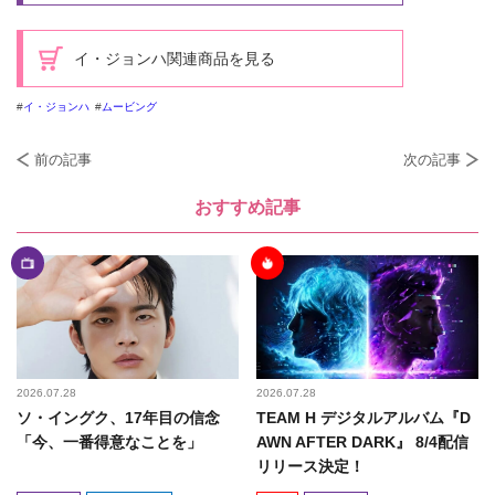
イ・ジョンハ関連商品を見る
イ・ジョンハ
ムービング
前の記事
次の記事
おすすめ記事
2026.07.28
2026.07.28
ソ・イングク、17年目の信念
TEAM H デジタルアルバム『D
「今、一番得意なことを」
AWN AFTER DARK』 8/4配信
リリース決定！