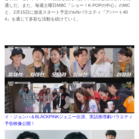
通しだ。また、毎週土曜日MBC『ショー！K-POPの中心』のMC
と、2月15日に放送スタート予定のtvNバラエティ『アパート40
4』を通じて多彩な活動を続けていく。
イ・ジョンハ＆BLACKPINKジェニー出演、実話推理劇バラエティ
予告映像公開！