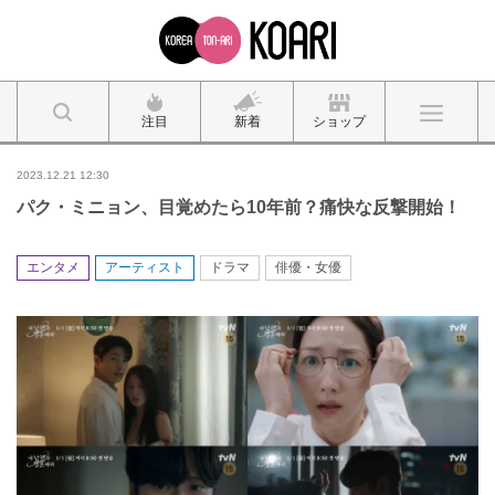
注目
新着
ショップ
2023.12.21 12:30
パク・ミニョン、目覚めたら10年前？痛快な反撃開始！
エンタメ
アーティスト
ドラマ
俳優・女優