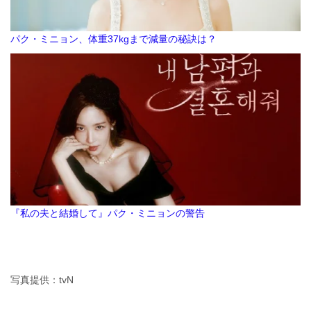
パク・ミニョン、体重37kgまで減量の秘訣は？
『私の夫と結婚して』パク・ミニョンの警告
写真提供：tvN