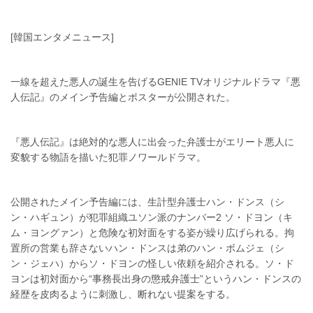
[韓国エンタメニュース]
一線を超えた悪人の誕生を告げるGENIE TVオリジナルドラマ『悪
人伝記』のメイン予告編とポスターが公開された。
『悪人伝記』は絶対的な悪人に出会った弁護士がエリート悪人に
変貌する物語を描いた犯罪ノワールドラマ。
公開されたメイン予告編には、生計型弁護士ハン・ドンス（シ
ン・ハギュン）が犯罪組織ユソン派のナンバー2 ソ・ドヨン（キ
ム・ヨングァン）と危険な初対面をする姿が繰り広げられる。拘
置所の営業も辞さないハン・ドンスは弟のハン・ボムジェ（シ
ン・ジェハ）からソ・ドヨンの怪しい依頼を紹介される。ソ・ド
ヨンは初対面から“事務長出身の懲戒弁護士”というハン・ドンスの
経歴を皮肉るように刺激し、断れない提案をする。