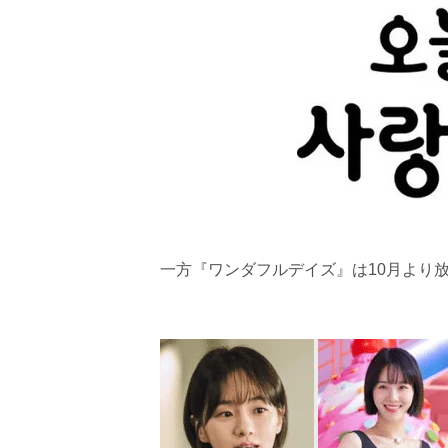
一方『ワンダフルデイズ』は10月より