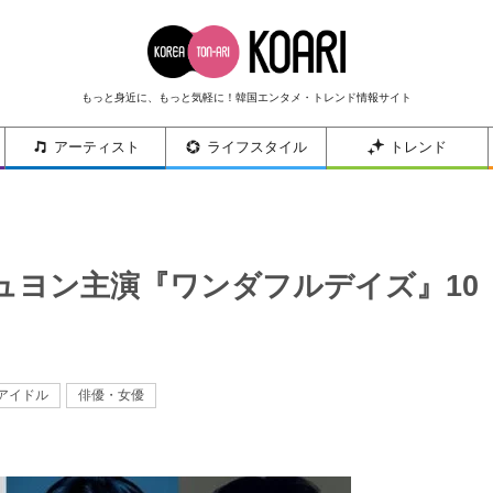
もっと身近に、もっと気軽に！韓国エンタメ・トレンド情報サイト
アーティスト
ライフスタイル
トレンド
ュヨン主演『ワンダフルデイズ』10
アイドル
俳優・女優