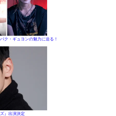
パク・ギュヨンの魅力に迫る！
ズ』出演決定