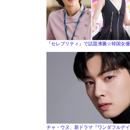
『セレブリティ』で話題沸騰☆韓国女優
チャ・ウヌ、新ドラマ『ワンダフルデイ