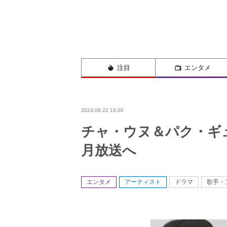
注目
エンタメ
2023.08.22 16:00
チャ・ウヌ＆パク・ギ
月放送へ
エンタメ
アーティスト
ドラマ
歌手・