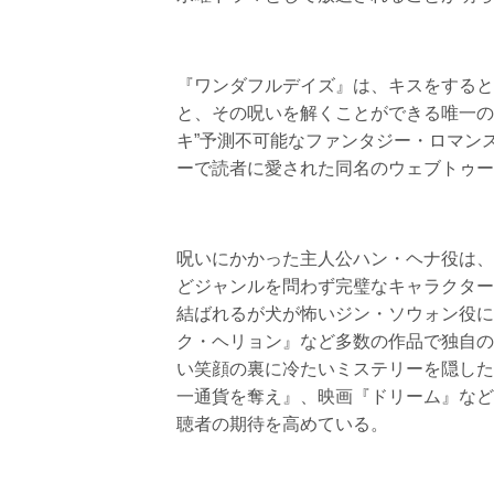
『ワンダフルデイズ』は、キスをすると
と、その呪いを解くことができる唯一の
キ”予測不可能なファンタジー・ロマン
ーで読者に愛された同名のウェブトゥー
呪いにかかった主人公ハン・ヘナ役は、Net
どジャンルを問わず完璧なキャラクター
結ばれるが犬が怖いジン・ソウォン役に
ク・ヘリョン』など多数の作品で独自の
い笑顔の裏に冷たいミステリーを隠したイ
一通貨を奪え』、映画『ドリーム』など
聴者の期待を高めている。