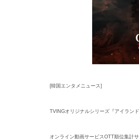
[韓国エンタメニュース]
TVINGオリジナルシリーズ『アイラ
オンライン動画サービスOTT順位集計サイトFli