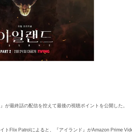
ンド』が最終話の配信を控えて最後の視聴ポイントを公開した。
x Patrolによると、『アイランド』がAmazon Prime Vid