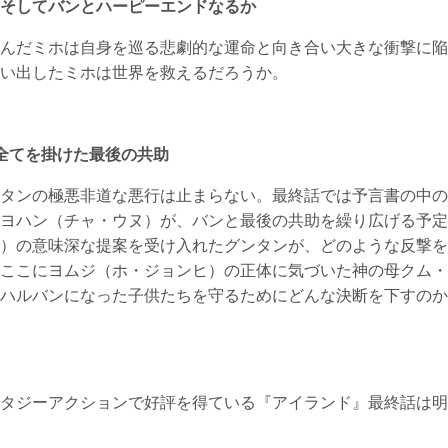
そしてバンとハーピーエンドなるか
んだミホは自身を巡る悲劇的な運命と向き合い大きな衝撃に陥
い出したミホは世界を救えるだろうか。
全てを掛けた最後の共助
タンの極悪非道な悪行は止まらない。最終話では予言書の中の
ヨハン（チャ・ウヌ）が、バンと最後の共助を繰り広げる予定
）の意味深な提案を受け入れたグンタンが、どのような反撃を
ここにヨムジ（ホ・ジョンヒ）の正体に気づいた神の母クム・
ハルバンになった子供たちを守るためにどんな決断を下すのか
タジーアクションで好評を得ている『アイランド』最終話は明