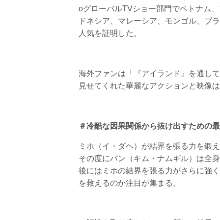
oグローバルTVショー部門でベトナム
ドネシア、マレーシア、モンゴル、ブラジ
人気を証明した。
海外ファンは「『アイランド』を通して
見せてくれた華麗なアクションと映像は
＃冷酷な因果関係から抜け出すための最
ミホ（イ・ダヘ）が結界を張る力を鍛え
その度にバン（キム・ナムギル）は全身
後にはミホの結界を張る力がさらに強く
を救えるのか注目が集まる。