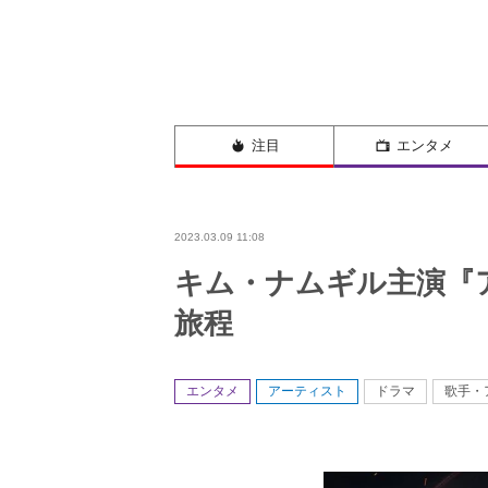
注目
エンタメ
2023.03.09 11:08
キム・ナムギル主演『
旅程
エンタメ
アーティスト
ドラマ
歌手・