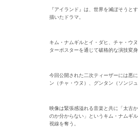
『アイランド』は、世界を滅ぼそうとす
描いたドラマ。
キム・ナムギルとイ・ダヒ、チャ・ウヌ
ターポスターを通じて破格的な演技変身
今回公開された二次ティーザーには悪に
ン（チャ・ウヌ）、グンタン（ソンジュ
映像は緊張感溢れる音楽と共に「太古か
のか分からない」というキム・ナムギル
視線を奪う。