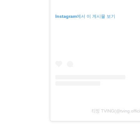
Instagram에서 이 게시물 보기
티빙 TVING(@tving.o