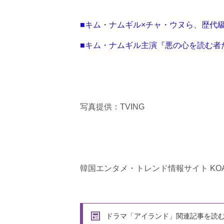
■キム・ナムギル×チャ・ウヌら、歴代
■キム・ナムギル主演『悪の心を読む者た
写真提供：TVING
韓国エンタメ・トレンド情報サイト KOA
ドラマ「アイランド」関連記事を読