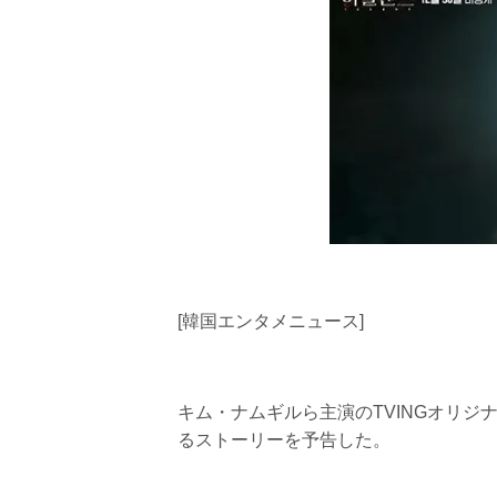
[韓国エンタメニュース]
キム・ナムギルら主演のTVINGオリ
るストーリーを予告した。