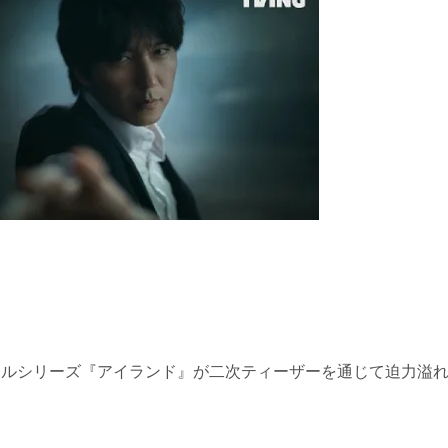
ジナルシリーズ『アイランド』が二次ティーザーを通じて迫力溢