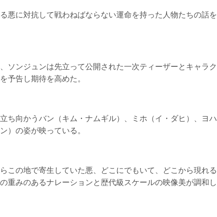
る悪に対抗して戦わねばならない運命を持った人物たちの話を
、ソンジュンは先立って公開された一次ティーザーとキャラク
を予告し期待を高めた。
立ち向かうバン（キム・ナムギル）、ミホ（イ・ダヒ）、ヨハ
ン）の姿が映っている。
らこの地で寄生していた悪、どこにでもいて、どこから現れる
の重みのあるナレーションと歴代級スケールの映像美が調和し