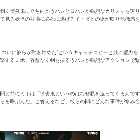
剥く情炎鬼に立ち向かうバンとヨハンが強烈なカリスマを誇り
て見る妖怪の登場に必死に逃げるイ・ダヒの姿が映り危機感を
、ついに彼らが動き始めた”というキャッチコピーと共に聖力を
撃するミホ、容赦なく剣を振るうバンが強烈なアクションで緊
間と共にミホは「情炎鬼というのはなぜ私を追ってくるんです
らを呼ぶんだ」と答えるなど、彼らの間にどんな事件が絡み合