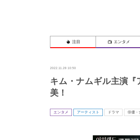
注目
エンタメ
2022.11.28 10:50
キム・ナムギル主演『
美！
エンタメ
アーティスト
ドラマ
俳優・