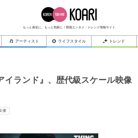
もっと身近に、もっと気軽に！韓国エンタメ・トレンド情報サイト
アーティスト
ライフスタイル
トレンド
アイランド』、歴代級スケール映像
女優