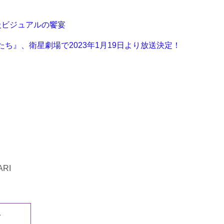
級ビジュアルの饗宴
ち』、衛星劇場で2023年1月19日より放送決定！
RI
む