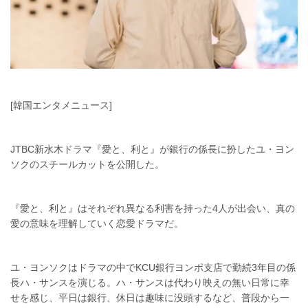
[韓国エンタメニュース]
JTBC新水木ドラマ『愛と、利と』が銀行の係長に扮したユ・ヨン
ソクのスチールカットを公開した。
『愛と、利と』はそれぞれ異なる利害を持った4人が出会い、真の
愛の意味を理解していく恋愛ドラマだ。
ユ・ヨンソクはドラマの中でKCU銀行ヨンポ支店で勤続3年目の係
長ハ・サンスを演じる。ハ・サンスは代わり映えの無い日常に幸
せを感じ、平日は銀行、休日は趣味に没頭するなど、普段から一