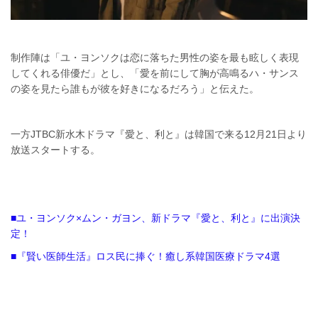
制作陣は「ユ・ヨンソクは恋に落ちた男性の姿を最も眩しく表現
してくれる俳優だ」とし、「愛を前にして胸が高鳴るハ・サンス
の姿を見たら誰もが彼を好きになるだろう」と伝えた。
一方JTBC新水木ドラマ『愛と、利と』は韓国で来る12月21日より
放送スタートする。
■ユ・ヨンソク×ムン・ガヨン、新ドラマ『愛と、利と』に出演決
定！
■『賢い医師生活』ロス民に捧ぐ！癒し系韓国医療ドラマ4選