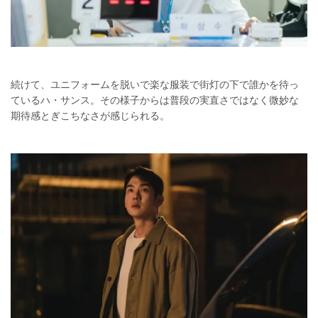
続けて、ユニフォームを脱いで楽な服装で街灯の下で誰かを待っ
ているハ・サンス。その様子からは普段の実直さではなく微妙な
期待感とぎこちなさが感じられる。