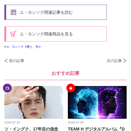
ユ・ヨンソク関連記事を読む
ユ・ヨンソク関連商品を見る
ユ・ヨンソク
愛と、利と
前の記事
次の記事
おすすめ記事
2026.07.28
2026.07.28
ソ・イングク、17年目の信念
TEAM H デジタルアルバム『D