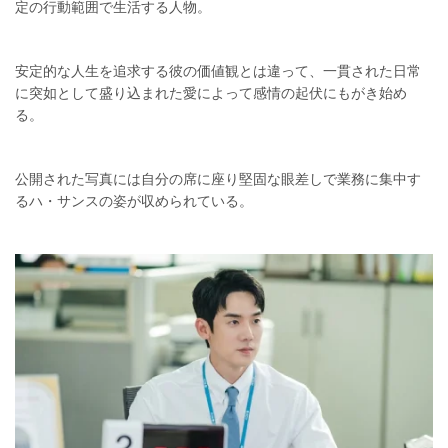
定の行動範囲で生活する人物。
安定的な人生を追求する彼の価値観とは違って、一貫された日常
に突如として盛り込まれた愛によって感情の起伏にもがき始め
る。
公開された写真には自分の席に座り堅固な眼差しで業務に集中す
るハ・サンスの姿が収められている。