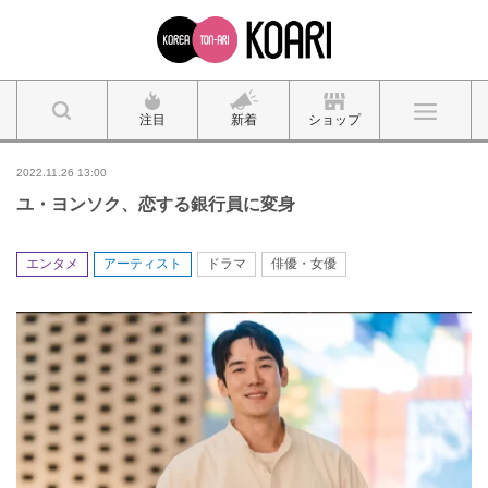
注目
新着
ショップ
2022.11.26 13:00
ユ・ヨンソク、恋する銀行員に変身
エンタメ
アーティスト
ドラマ
俳優・女優